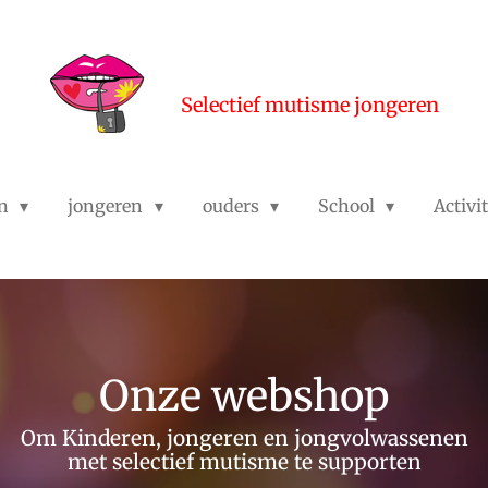
Selectief mutisme jongeren
en
jongeren
ouders
School
Activi
Onze webshop
Om Kinderen, jongeren en jongvolwassenen
met selectief mutisme te supporten