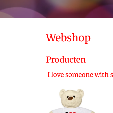
Webshop
Producten
I love someone with 